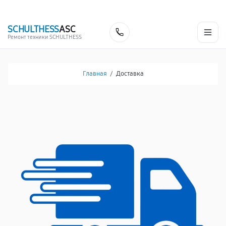
г. Кемерово
Ежедневно с 9:00 до 21:00
+7 (341) 265-06-14
SCHULTHESS
ASC
Заказать
Ремонт техники SCHULTHESS
Главная
/
Доставка