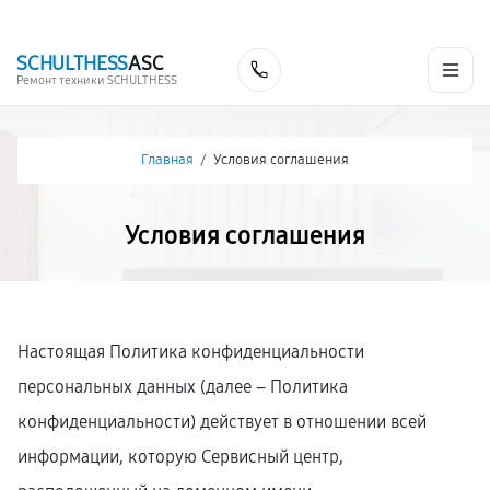
г. Кемерово
Ежедневно с 9:00 до 21:00
+7 (341) 265-06-14
SCHULTHESS
ASC
Заказать
Ремонт техники SCHULTHESS
Главная
/
Условия соглашения
Условия соглашения
Настоящая Политика конфиденциальности
персональных данных (далее – Политика
конфиденциальности) действует в отношении всей
информации, которую Сервисный центр,